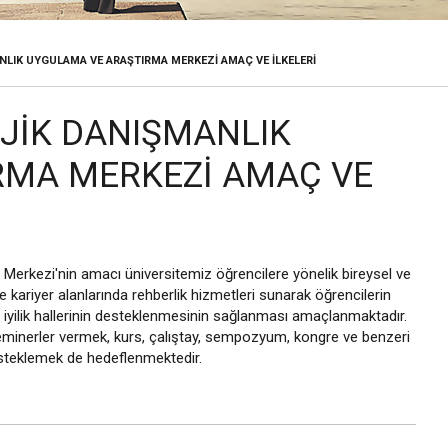
MERKEZI
NLIK UYGULAMA VE ARAŞTIRMA MERKEZI AMAÇ VE İLKELERI
OJIK DANIŞMANLIK
RMA MERKEZI AMAÇ VE
Merkezi'nin amacı üniversitemiz öğrencilere yönelik bireysel ve
e kariyer alanlarında rehberlik hizmetleri sunarak öğrencilerin
n iyilik hallerinin desteklenmesinin sağlanması amaçlanmaktadır.
 seminerler vermek, kurs, çalıştay, sempozyum, kongre ve benzeri
 desteklemek de hedeflenmektedir.