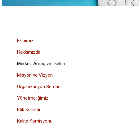
ANA
Ekibimiz
GEZINTI
Hakkımızda
MENÜSÜ
Merkez Amaç ve İlkeleri
Misyon ve Vizyon
Organizasyon Şeması
Yönetmeliğimiz
Etik Kuralları
Kalite Komisyonu